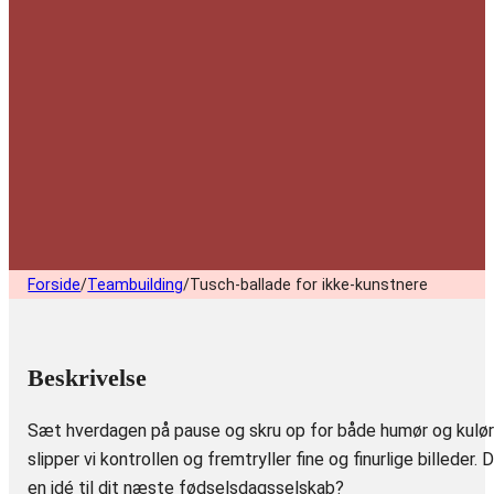
Forside
/
Teambuilding
/
Tusch-ballade for ikke-kunstnere
Beskrivelse
Sæt hverdagen på pause og skru op for både humør og kulør! 
slipper vi kontrollen og fremtryller fine og finurlige billede
en idé til dit næste fødselsdagsselskab?