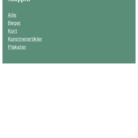
Alle
Bøger
Kort
Kunstnerartikler
Plakater