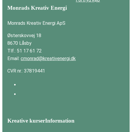
Monrads Kreativ Energi
Monrads Kreativ Energi ApS
Østerskovvej 18
8670 Låsby
Tlf.: 51 17 61 72
Email:
cmonrad@kreativenergi.dk
CVR nr.: 37819441
Kreative kurser
Information