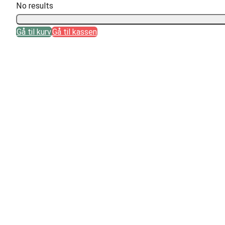
No results
Gå til kurv
Gå til kassen