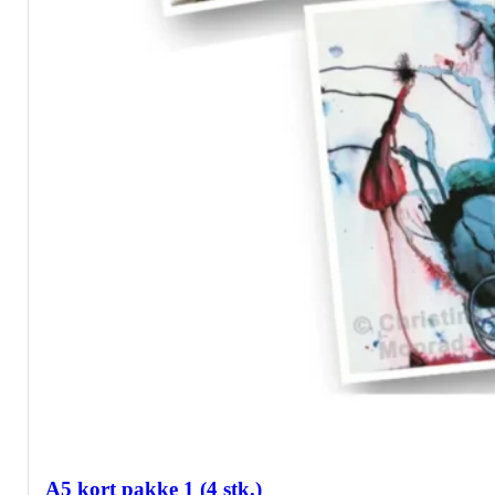
A5 kort pakke 1 (4 stk.)