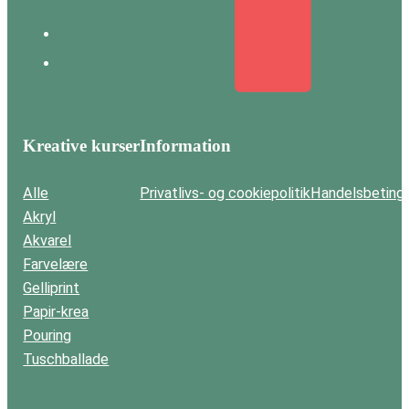
Kreative kurser
Information
Alle
Privatlivs- og cookiepolitik
Handelsbetinge
Akryl
Akvarel
Farvelære
Gelliprint
Papir-krea
Pouring
Tuschballade