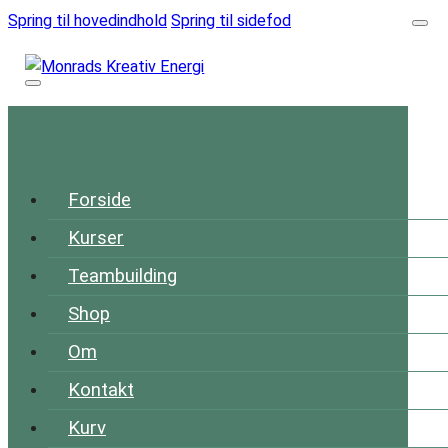
Spring til hovedindhold
Spring til sidefod
Forside
Kurser
Teambuilding
Shop
Om
Kontakt
Kurv