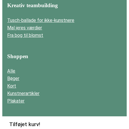
Kreativ teambuilding
Tusch-ballade for ikke-kunstnere
Mal jeres værdier
Fra bog til blomst
Shoppen
Alle
Bøger
Kort
Kunstnerartikler
Plakater
Tilføjet kurv!