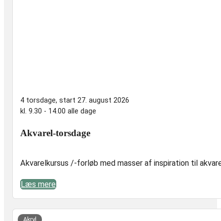
4 torsdage, start 27. august 2026
kl. 9.30 - 14.00 alle dage
Akvarel-torsdage
Akvarelkursus /-forløb med masser af inspiration til akvare
Læs mere
er,
t
Akryl