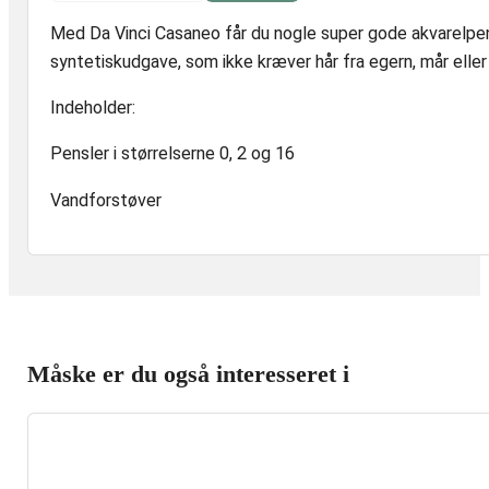
Casaneo
Med Da Vinci Casaneo får du nogle super gode akvarelpen
antal
syntetiskudgave, som ikke kræver hår fra egern, mår eller
Indeholder:
Pensler i størrelserne 0, 2 og 16
Vandforstøver
Måske er du også interesseret i