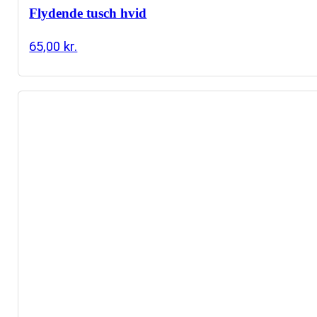
Flydende tusch hvid
65,00
kr.