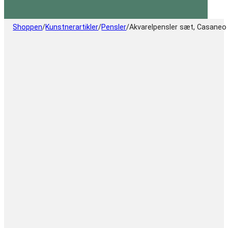
Shoppen
/
Kunstnerartikler
/
Pensler
/
Akvarelpensler sæt, Casaneo