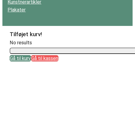
Kunstnerartikler
Plakater
Tilføjet kurv!
No results
Gå til kurv
Gå til kassen