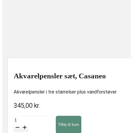
Akvarelpensler sæt, Casaneo
Akvarelpensler i tre størrelser plus vandforstøver
345,00
kr.
Akvarelpensler
Tilføj til kurv
sæt,