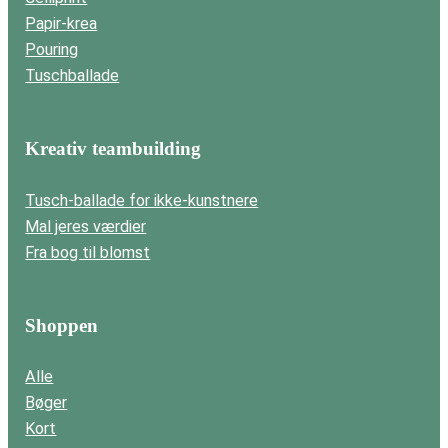
Papir-krea
Pouring
Tuschballade
Kreativ teambuilding
Tusch-ballade for ikke-kunstnere
Mal jeres værdier
Fra bog til blomst
Shoppen
Alle
Bøger
Kort