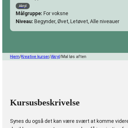
Akryl
Målgruppe:
For voksne
Niveau:
Begynder, Øvet, Letøvet, Alle niveauer
Hjem
/
Kreative kurser
/
Akryl
/
Mal løs aften
Kursusbeskrivelse
Synes du også det kan være svært at komme vider