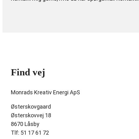
Find vej
Monrads Kreativ Energi ApS
Østerskovgaard
Østerskovvej 18
8670 Låsby
Tlf: 51 17 61 72