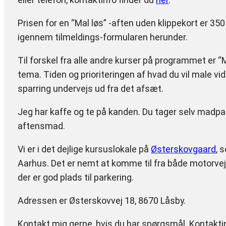
Prisen for en “Mal løs” -aften uden klippekort er 350 
igennem tilmeldings-formularen herunder.
Til forskel fra alle andre kurser på programmet er 
tema. Tiden og prioriteringen af hvad du vil male vide
sparring undervejs ud fra det afsæt.
Jeg har kaffe og te på kanden. Du tager selv madpa
aftensmad.
Vi er i det dejlige kursuslokale på
Østerskovgaard
, 
Aarhus. Det er nemt at komme til fra både motorve
der er god plads til parkering.
Adressen er Østerskovvej 18, 8670 Låsby.
Kontakt mig gerne, hvis du har spørgsmål. Kontakti