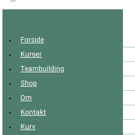
Forside
Kurser
Teambuilding
Shop
Om
Kontakt
Kurv