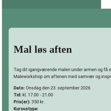
Mal løs aften
Tag dit igangværende maleri under armen og få sp
Maleworkshop om aftenen med samvær og inspir
Dato:
Onsdag den 23. september 2026
Tid:
kl. 17.00 - 21.00
Pris(er):
350 kr.
Kursustype: