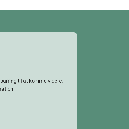
arring til at komme videre.
ation.