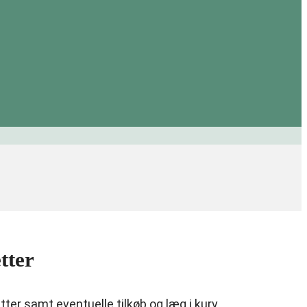
tter
etter samt eventuelle tilkøb og læg i kurv.