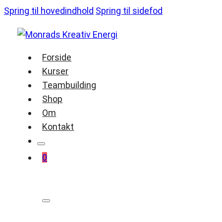
Spring til hovedindhold
Spring til sidefod
Forside
Kurser
Teambuilding
Shop
Om
Kontakt
0