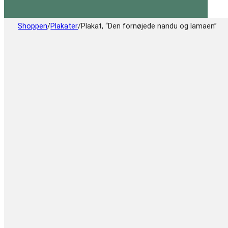
Shoppen
/
Plakater
/
Plakat, “Den fornøjede nandu og lamaen”