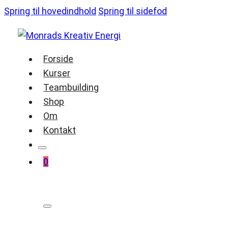
Spring til hovedindhold
Spring til sidefod
Forside
Kurser
Teambuilding
Shop
Om
Kontakt
0