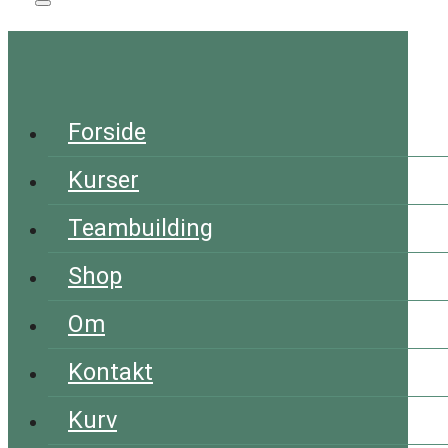
Forside
Kurser
Teambuilding
Shop
Om
Kontakt
Kurv