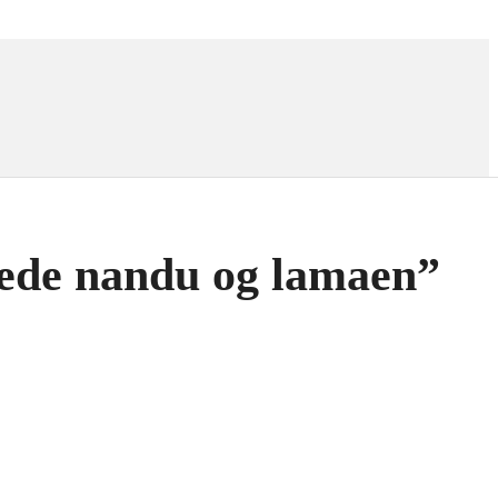
jede nandu og lamaen”