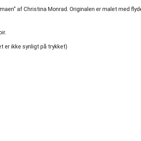
lamaen” af Christina Monrad. Originalen er malet med fly
ir.
r ikke synligt på trykket)