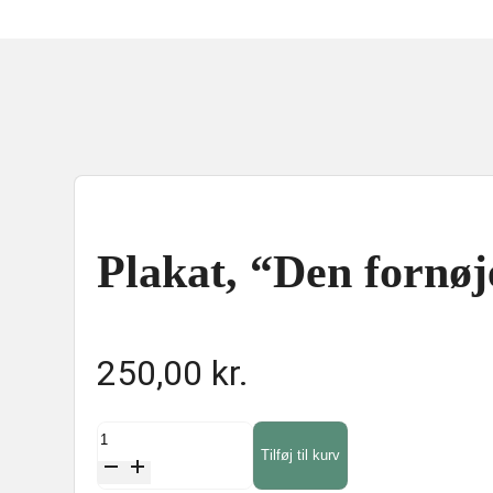
Plakat, “Den fornø
250,00
kr.
Plakat,
Tilføj til kurv
"Den