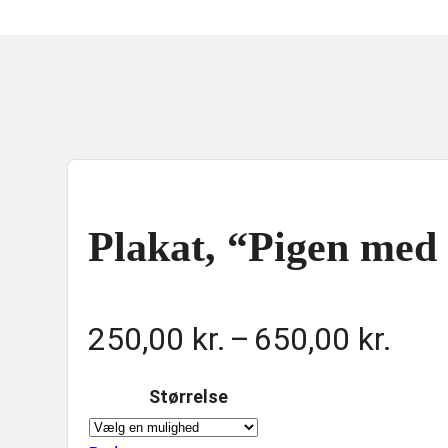
Plakat, “Pigen med
Pris
250,00
kr.
–
650,00
kr.
250,
Størrelse
til