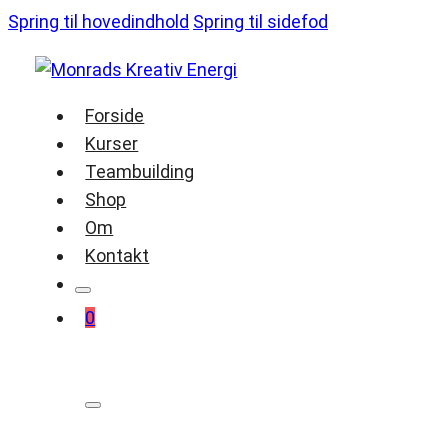
Spring til hovedindhold
Spring til sidefod
Forside
Kurser
Teambuilding
Shop
Om
Kontakt
0