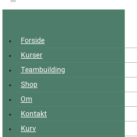
Forside
Kurser
Teambuilding
Shop
Om
Kontakt
Kurv