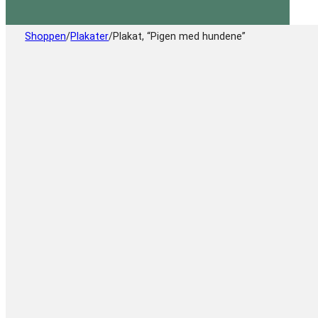
Shoppen
/
Plakater
/
Plakat, “Pigen med hundene”