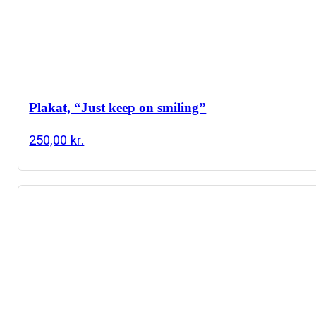
Plakat, “Just keep on smiling”
250,00
kr.