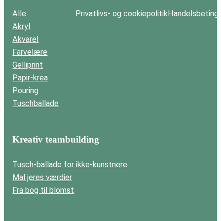
Alle
Privatlivs- og cookiepolitik
Handelsbetinge
Akryl
Akvarel
Farvelære
Gelliprint
Papir-krea
Pouring
Tuschballade
Kreativ teambuilding
Tusch-ballade for ikke-kunstnere
Mal jeres værdier
Fra bog til blomst