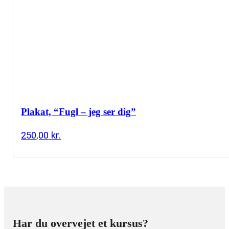
Plakat, “Fugl – jeg ser dig”
250,00
kr.
Har du overvejet et kursus?