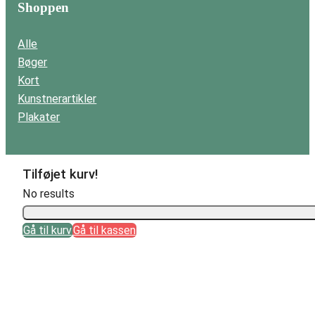
Shoppen
Alle
Bøger
Kort
Kunstnerartikler
Plakater
Tilføjet kurv!
No results
Gå til kurv
Gå til kassen