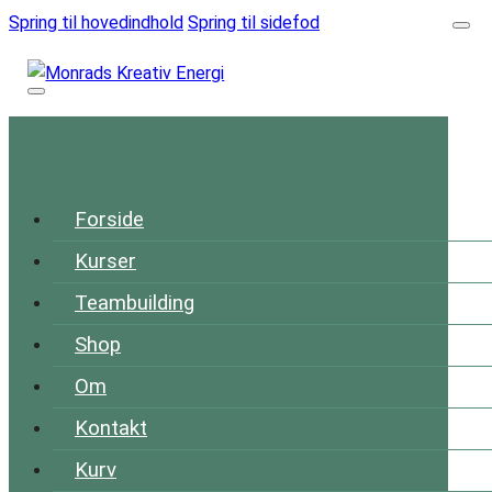
Spring til hovedindhold
Spring til sidefod
Forside
Kurser
Teambuilding
Shop
Om
Kontakt
Kurv