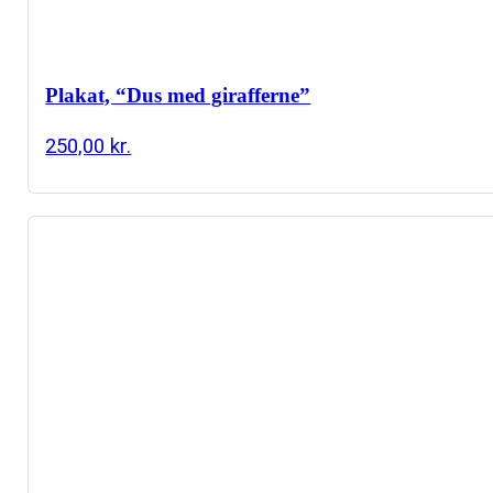
Plakat, “Dus med girafferne”
250,00
kr.