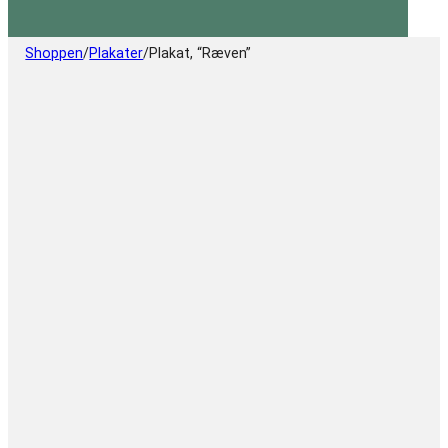
Shoppen
/
Plakater
/
Plakat, “Ræven”