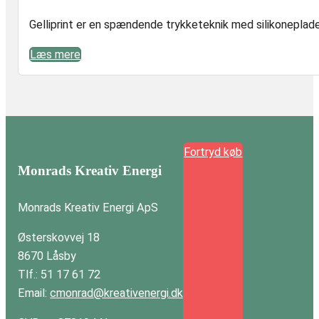
Gelliprint er en spændende trykketeknik med silikoneplader 
Læs mere
Fortryd køb
Monrads Kreativ Energi
Monrads Kreativ Energi ApS
Østerskovvej 18
8670 Låsby
Tlf.: 51 17 61 72
Email:
cmonrad@kreativenergi.dk