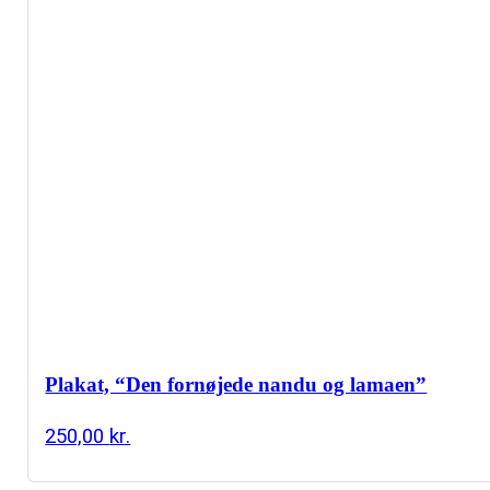
Plakat, “Den fornøjede nandu og lamaen”
250,00
kr.