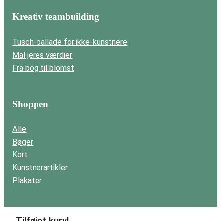
Kreativ teambuilding
Tusch-ballade for ikke-kunstnere
Mal jeres værdier
Fra bog til blomst
Shoppen
Alle
Bøger
Kort
Kunstnerartikler
Plakater
Tilføjet kurv!