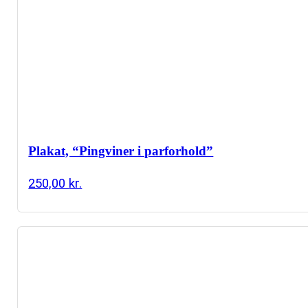
Plakat, “Pingviner i parforhold”
250,00
kr.