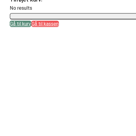
No results
Gå til kurv
Gå til kassen