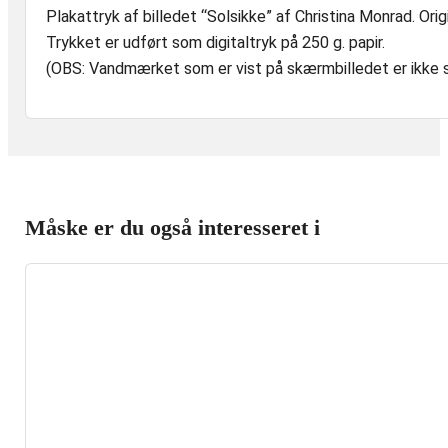
Plakattryk af billedet “Solsikke” af Christina Monrad. Ori
Trykket er udført som digitaltryk på 250 g. papir.
(OBS: Vandmærket som er vist på skærmbilledet er ikke sy
Måske er du også interesseret i