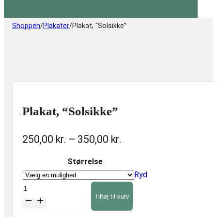
Shoppen
/
Plakater
/
Plakat, “Solsikke”
Plakat, “Solsikke”
Prisinterval:
250,00
kr.
–
350,00
kr.
250,00 kr.
Størrelse
til
Ryd
350,00 kr.
Plakat,
Tilføj til kurv
"Solsikke"
antal