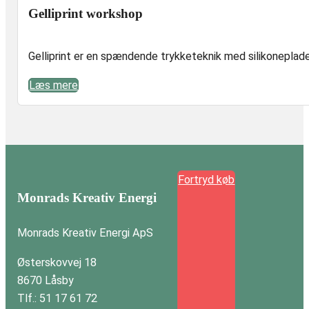
Gelliprint workshop
Gelliprint er en spændende trykketeknik med silikoneplader 
Læs mere
Fortryd køb
Monrads Kreativ Energi
Monrads Kreativ Energi ApS
Østerskovvej 18
8670 Låsby
Tlf.: 51 17 61 72