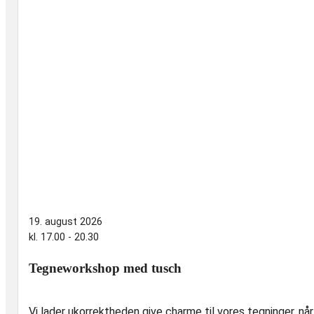
19. august 2026
kl. 17.00 - 20.30
Tegneworkshop med tusch
Vi lader ukorrektheden give charme til vores tegninger, nå