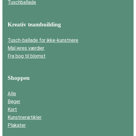
Tuschballade
Kreativ teambuilding
Tusch-ballade for ikke-kunstnere
Mal jeres værdier
Fra bog til blomst
Shoppen
Alle
Bøger
Kort
Kunstnerartikler
Plakater