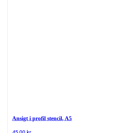
Ansigt i profil stencil, A5
45,00
kr.