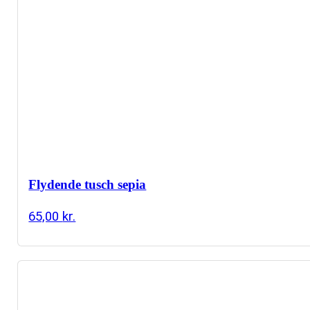
Flydende tusch sepia
65,00
kr.