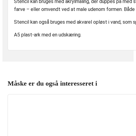
Stencil kan bruges med akrylmaling, der duppes på med sv
antal
farve – eller omvendt ved at male udenom formen. Både u
Stencil kan også bruges med akvarel opløst i vand, som
A5 plast-ark med en udskæring.
Måske er du også interesseret i