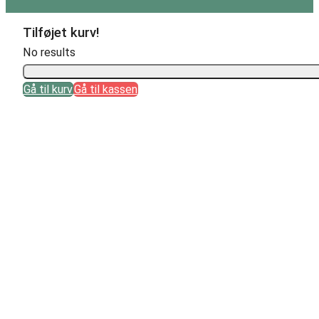
Tilføjet kurv!
No results
Gå til kurv
Gå til kassen