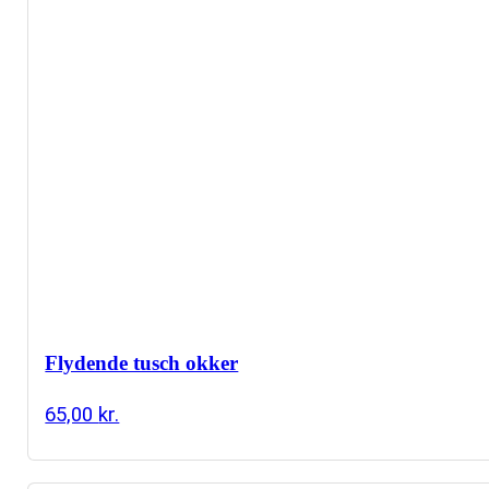
Flydende tusch okker
65,00
kr.